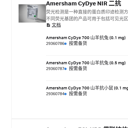
Amersham CyDye NIR 二抗
荧光检测是一种直接的蛋白质印迹检测
不同荧光基团的产品可用于包括可见光区或近红外 (N
文档
荧光团，可发射 700 nm 或 800 nm 波长
用，可以实现多重实验。 主要优点：
Amersham CyDye 700 山羊抗兔 (0.1 mg)
29360786
按需备货
Amersham CyDye 700 山羊抗兔 (0.5 mg)
29360787
按需备货
Amersham CyDye 700 山羊抗小鼠 (0.1 mg
29360784
按需备货