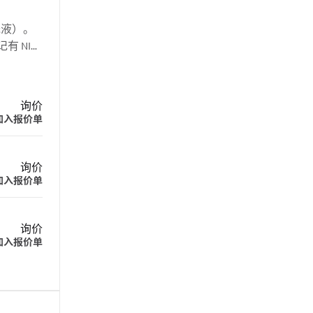
光液）。
有 NIR
一抗配合使
询价
加入报价单
询价
加入报价单
询价
加入报价单