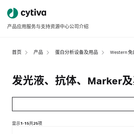
产品
应用
服务与支持
资源中心
公司介绍
首页
产品
蛋白分析设备及用品
Western
发光液、抗体、Marker
显示
1-15
共
25
项