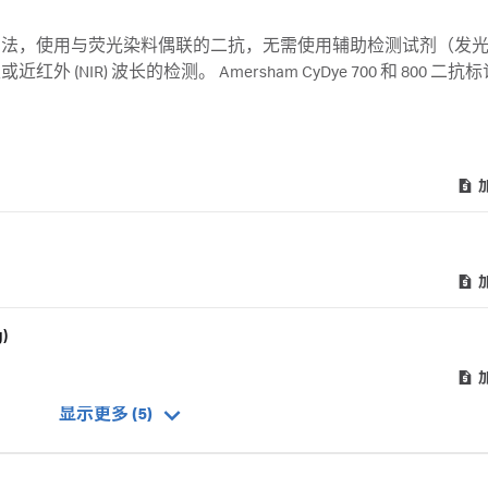
方法，使用与荧光染料偶联的二抗，无需使用辅助检测试剂（发
IR) 波长的检测。 Amersham CyDye 700 和 800 二抗标记
的光。Amersham CyDye 700 和 800 二抗与一对合适的兔或小鼠
)
显示更多 (5)