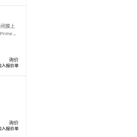
封闭膜上
rime 和
am
询价
加入报价单
询价
加入报价单