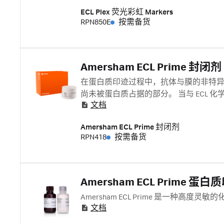
ECL Plex 荧光彩虹 Markers
RPN850E
按需备货
Amersham ECL Prime 封闭剂
在蛋白质印迹过程中，抗体与膜的非特
尚未被蛋白质占据的部分。 当与 ECL 化学发光检测试
文档
和 ECL Plex）一起使用时，Amersham ECL
Amersham Hybond 聚偏二氟乙烯 (PV
Amersham ECL Prime 封闭剂
RPN418
按需备货
Amersham ECL Prime 
Amersham ECL Prime 是一种
文档