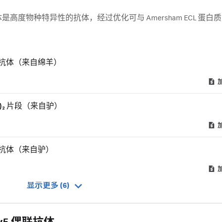
联抗体是高度物种特异性的抗体，经过优化可与 Amersham ECL 蛋白
记完整抗体（来自绵羊）
ab')₂ 片段（来自驴）
记完整抗体（来自驴）
显示更多 (6)