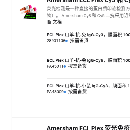
Amersham ECL Plex Cy3 和
荧光检测是一种直接的蛋白质印迹检测
物）。 Amersham Cy3 和 Cy5 二抗采用近
文档
Cy5 二抗与一对合适的兔源或鼠源一抗
ECL Plex 山羊-抗-兔 IgG-Cy3，膜面积 100
28901106
按需备货
ECL Plex 山羊-抗-兔 IgG-Cy5，膜面积 100
PA45011
按需备货
ECL Plex 山羊-抗-小鼠 IgG-Cy3，膜面积 1
PA43009
按需备货
Amersham ECL Plex 