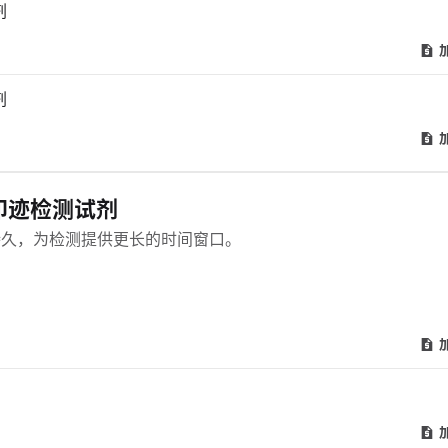
剂
剂
蛋白质印迹检测试剂
持久，为检测提供更长的时间窗口。