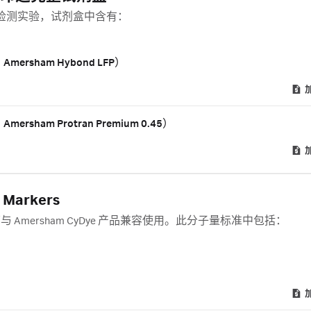
 膜的检测实验，试剂盒中含有：
ersham Hybond LFP）
rsham Protran Premium 0.45）
Markers
ers，可与 Amersham CyDye 产品兼容使用。此分子量标准中包括：