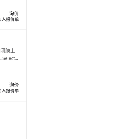
询价
加入报价单
封闭膜上
elect
询价
加入报价单