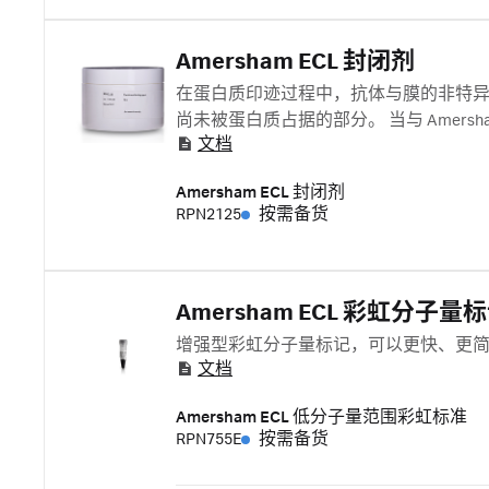
Amersham ECL 封闭剂
在蛋白质印迹过程中，抗体与膜的非特
尚未被蛋白质占据的部分。 当与 Amersham EC
文档
ECL Select）一起使用时，Amersham ECL
Hybond 聚偏二氟乙烯 (PVDF) 膜。每包
Amersham ECL 封闭剂
RPN2125
按需备货
Amersham ECL 彩虹分子量
增强型彩虹分子量标记，可以更快、更简单
文档
Amersham ECL 低分子量范围彩虹标准
RPN755E
按需备货