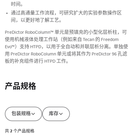
时间。
通过高通量工作流程，可研究扩大的实验参数操作区
间，以更好地了解工艺。
PreDictor RoboColumn™ 单元是预填充的小型化层析柱，可
使用机械液体处理工作站（例如来自 Tecan 的 Freedom
Evo™）支持 HTPD，以用于全自动和并联层析分离。单独使
用 PreDictor RoboColumn 单元或将其作为 PreDictor 96 孔滤
板的补充组件进行 HTPD 工作。
产品规格
包装规格
库存
共
2
个产品规格