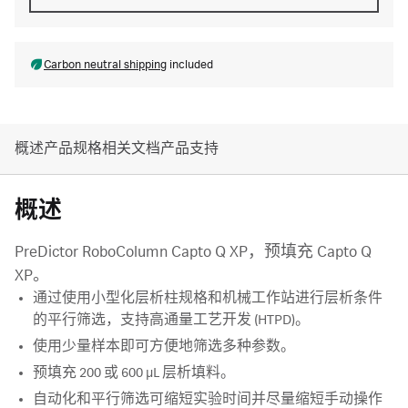
Carbon neutral shipping
included
概述
产品规格
相关文档
产品支持
概述
PreDictor RoboColumn Capto Q XP，预填充 Capto Q
XP。
通过使用小型化层析柱规格和机械工作站进行层析条件
的平行筛选，支持高通量工艺开发 (HTPD)。
使用少量样本即可方便地筛选多种参数。
预填充 200 或 600 µL 层析填料。
自动化和平行筛选可缩短实验时间并尽量缩短手动操作