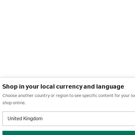
Shop in your local currency and language
Choose another country or region to see specific content for your l
shop online.
United Kingdom