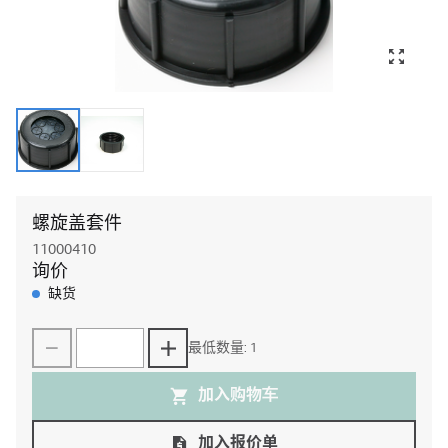
螺旋盖套件
11000410
询价
缺货
最低数量: 1
加入购物⻋
加入报价单