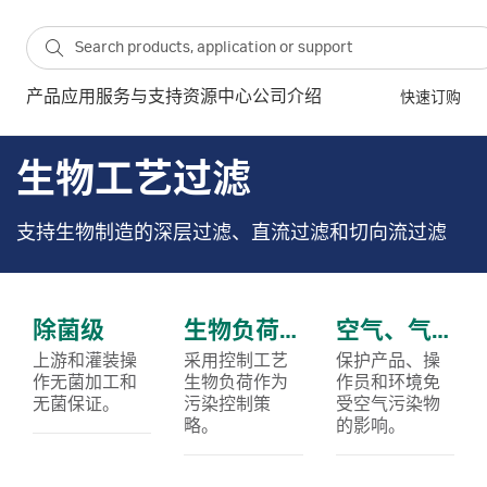
产品
应用
服务与支持
资源中心
公司介绍
快速订购
生物工艺过滤
支持生物制造的深层过滤、直流过滤和切向流过滤
除菌级
生物负荷降低
空气、气体和通气过滤器
上游和灌装操
采用控制工艺
保护产品、操
作无菌加工和
生物负荷作为
作员和环境免
无菌保证。
污染控制策
受空气污染物
略。
的影响。