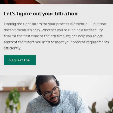
Let’s figure out your filtration
Finding the right filters for your process is essential — but that
doesn’t mean it’s easy. Whether you’re running a filterability
trial for the first time or the nth time, we can help you select
and test the filters you need to meet your process requirements
efficiently.
Request Trial