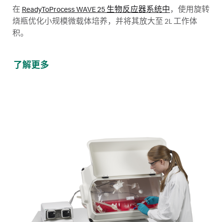
在
ReadyToProcess WAVE 25 生物反应器系统中
，使用旋转
烧瓶优化小规模微载体培养，并将其放大至 2L 工作体
积。
了解更多