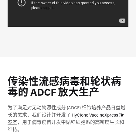
传染性流感病毒和轮状病
毒的 ADCF 放大生产
为了满足对无动物源性成分 (ADCF) 细胞培养产品日益增
长的需求，我们设计并开发了
HyClone VaccineXpress 培
养基
，用于病毒疫苗开发中贴壁细胞系的高密度生长和
维持。