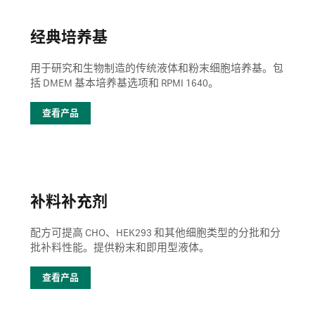
经典培养基
用于研究和生物制造的传统液体和粉末细胞培养基。包
括 DMEM 基本培养基选项和 RPMI 1640。
查看产品
补料补充剂
配方可提高 CHO、HEK293 和其他细胞类型的分批和分
批补料性能。提供粉末和即用型液体。
查看产品