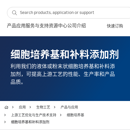
产品
应用
服务与支持
资源中心
公司介绍
快速订购
细胞培养基和补料添加剂
利用我们的液体或粉末状细胞培养基和补料添
加剂，可提高上游工艺的性能、生产率和产品
品质。
应用
生物工艺
产品与应用
上游工艺优化与生产技术支持
细胞培养基
细胞培养基和补料添加剂