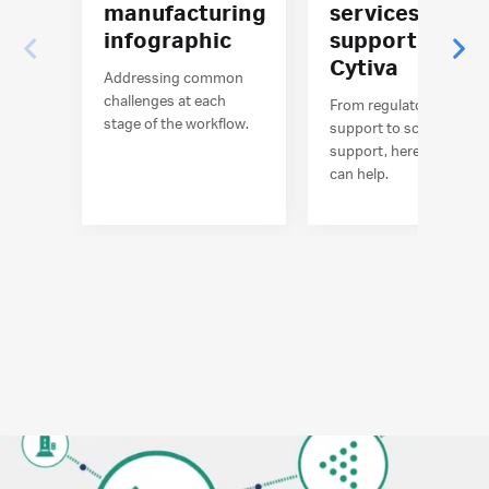
manufacturing
services and
infographic
support at
Cytiva
Addressing common
challenges at each
From regulatory
stage of the workflow.
support to scientific
support, here’s how we
can help.