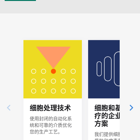
细胞处理技术
细胞和基因治
疗的企业解决
使用封闭的自动化系
方案
统和可靠的介质优化
您的生产工艺。
我们提供细胞治疗、