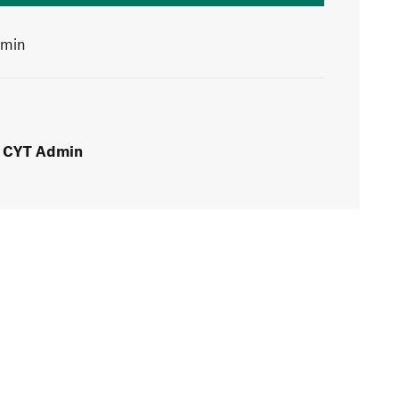
 min
CYT Admin