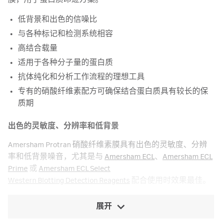
膜，用于蛋白质印迹方案。
低背景和出色的信噪比
与各种标记和检测系统相容
高结合载量
适用于各种分子量的蛋白质
抗体纯化和分析工作流程的理想工具
专有的硝酸纤维素配方可确保结合蛋白质具有较长的保
质期
出色的灵敏度、分辨率和低背景
Amersham Protran 硝酸纤维素膜具有出色的灵敏度、分辨
率和低背景噪音，尤其是与
Amersham ECL
、
Amersham ECL
Prime
或
Amersham ECL Select
Western Blotting Detection Reagents
配合使用时效果最佳。
展开