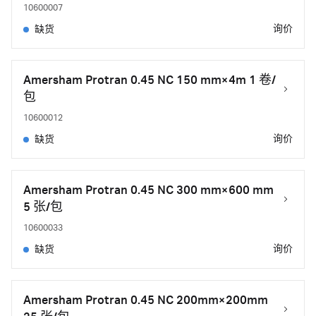
10600007
询价
缺货
Amersham Protran 0.45 NC 150 mm×4m 1 卷/
包
10600012
询价
缺货
Amersham Protran 0.45 NC 300 mm×600 mm
5 张/包
10600033
询价
缺货
Amersham Protran 0.45 NC 200mm×200mm