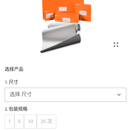
选择产品
1. 尺寸
选择 尺寸
2. 包装规格
1
5
10
25 次