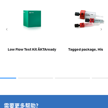
Low Flow Test Kit ÄKTAready
Tagged package, His
需要更多帮助？