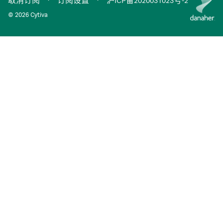
取消订阅
·
订阅设置
·
沪ICP备2020031023号-2
© 2026 Cytiva