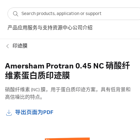
产品
应用
服务与支持
资源中心
公司介绍
印迹膜
Amersham Protran 0.45 NC 硝酸纤
维素蛋白质印迹膜
硝酸纤维素 (NC) 膜，用于蛋白质印迹方案，具有低背景和
高信噪比的特点。
导出页面为PDF