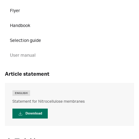
Flyer
Handbook
Selection guide
User manual
article statement
ENGLISH
Statement for Nitrocellulose membranes
Download