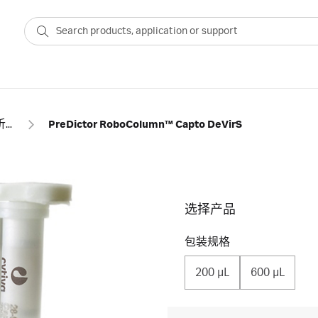
亲和层析，特异性基团
PreDictor RoboColumn™ Capto DeVirS
选择产品
包装规格
200 μL
600 μL