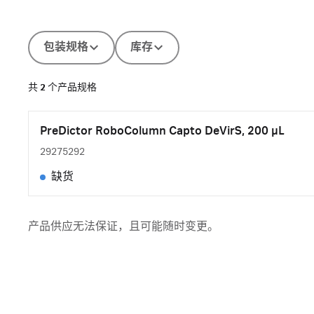
包装规格
库存
共
2
个产品规格
PreDictor RoboColumn Capto DeVirS, 200 µL
29275292
缺货
产品供应无法保证，且可能随时变更。