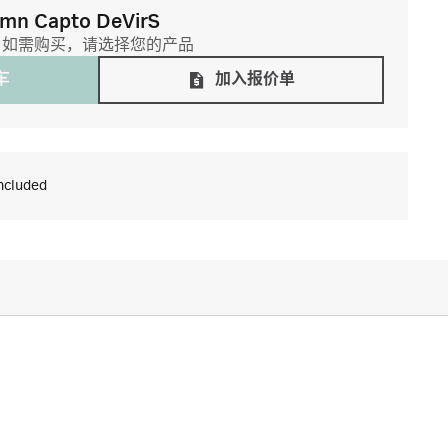
umn Capto DeVirS
如需购买，请选择您的产品
⻋
加入报价单
ncluded