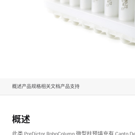
概述
产品规格
相关文档
产品支持
概述
此类 PreDictor RoboColumn 微型柱预填充有 