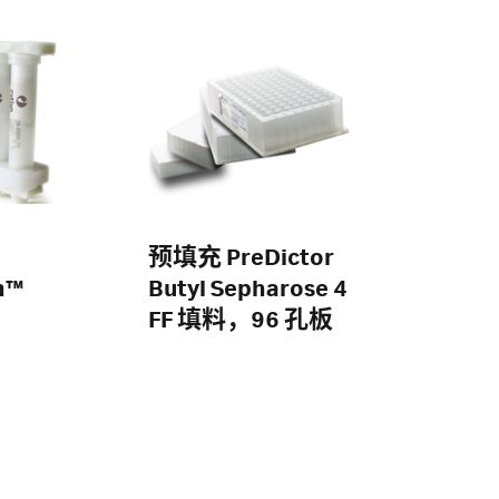
预填充 PreDictor
n™
Butyl Sepharose 4
FF 填料，96 孔板