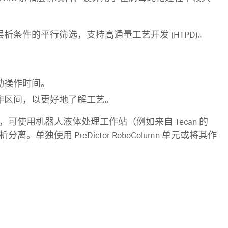
条件的平行筛选，支持高通量工艺开发 (HTPD)。
动操作时间。
作区间，以更好地了解工艺。
化层析柱，可使用机器人液体处理工作站（例如来自 Tecan 的
分离。单独使用 PreDictor RoboColumn 单元或将其作