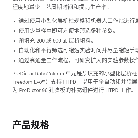
程度地减少工艺周期时间和提高生产率。
通过使用小型化层析柱规格和机器人工作站进行层析
使用少量样本即可方便地筛选多种参数。
预填充 200 或 600 µL 层析填料。
自动化和平行筛选可缩短实验时间并尽量缩短手
通过高通量工作流程，可研究扩大的实验参数操
PreDictor RoboColumn 单元是预填充的小型
Freedom Evo™）支持 HTPD，以用于全自动和并联层析
为 PreDictor 96 孔滤板的补充组件进行 HTPD 工作。
产品规格