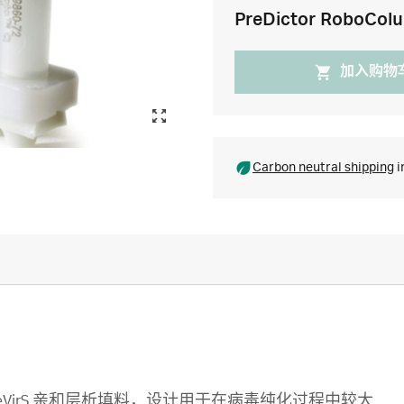
PreDictor RoboCol
加入购物
Carbon neutral shipping
i
Capto DeVirS 亲和层析填料，设计用于在病毒纯化过程中较大