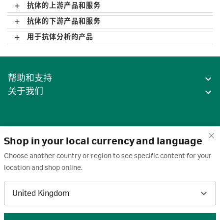
抗体的上游产品和服务
抗体的下游产品和服务
用于抗体分析的产品
帮助和支持
关于我们
Shop in your local currency and language
Choose another country or region to see specific content for your
location and shop online.
中国
United Kingdom
条款
·
隐私政策
·
Cookie
·
商标
·
取消订阅
·
订阅设置
·
沪ICP备2020031023号-2