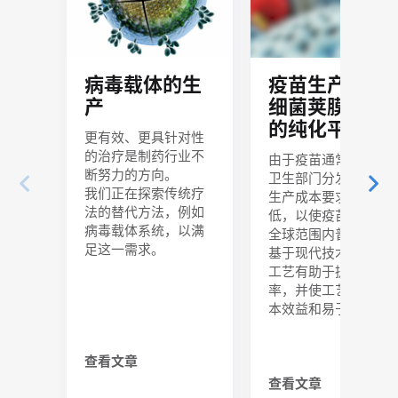
病毒载体的生
疫苗生产中的
产
细菌荚膜多糖
的纯化平台
更有效、更具针对性
的治疗是制药行业不
由于疫苗通常由国家
断努力的方向。
卫生部门分发，因此
我们正在探索传统疗
生产成本要求尽可能
法的替代方法，例如
低，以使疫苗能够在
病毒载体系统，以满
全球范围内普及。
足这一需求。
基于现代技术的生产
工艺有助于提高生产
率，并使工艺更具成
本效益和易于放大。
查看文章
查看文章