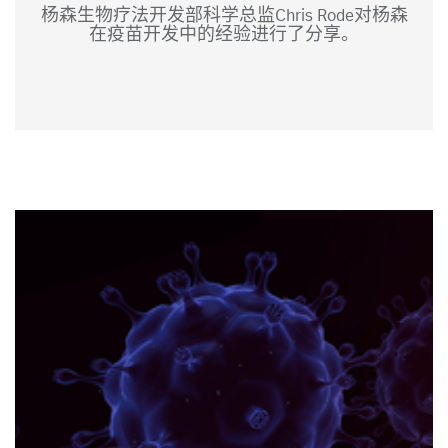
杨森生物疗法开发部科学总监Chris Rode对杨森
在疫苗开发中的经验进行了分享。