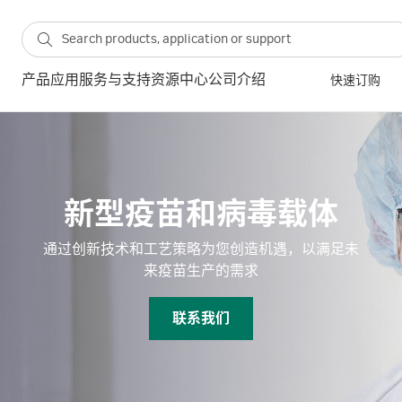
产品
应用
服务与支持
资源中心
公司介绍
快速订购
新型疫苗和病毒载体
通过创新技术和工艺策略为您创造机遇，以满足未
来疫苗生产的需求
联系我们